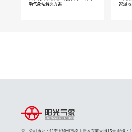
动气象站解决方案
家湿地
公司地址：辽宁省锦州市松山新区东海大街15号 邮编：12
