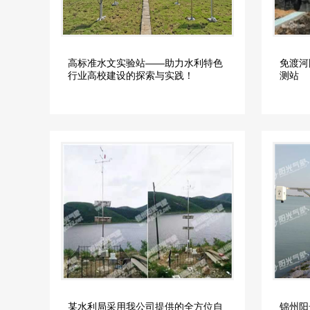
高标准水文实验站——助力水利特色
免渡河
行业高校建设的探索与实践！
测站
某水利局采用我公司提供的全方位自
锦州阳