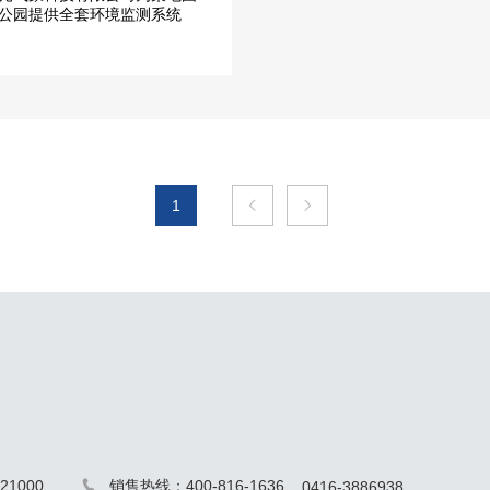
公园提供全套环境监测系统
1


1000
销售热线：400-816-1636
0416-3886938
