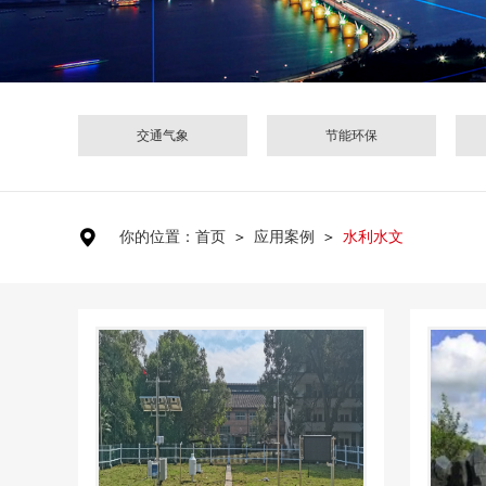
交通气象
节能环保

你的位置：首页
＞
应用案例
＞
水利水文